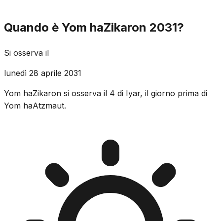
Quando è Yom haZikaron 2031?
Si osserva il
lunedì 28 aprile 2031
Yom haZikaron si osserva il 4 di Iyar, il giorno prima di
Yom haAtzmaut.