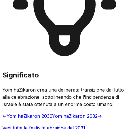
Significato
Yom haZikaron crea una deliberata transizione dal lutto
alla celebrazione, sottolineando che l'indipendenza di
Israele è stata ottenuta a un enorme costo umano.
←
Yom haZikaron 2030
Yom haZikaron 2032
→
Vedi tutte le festività ebraiche del 2031