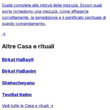
Guida completa alla mitzvà della mezuzà. Scopri quali
porte richiedono una mezuzà, come affiggerla
correttamente, la benedizione e il significato spirituale di
questo comandamento.
→
Altre Casa e rituali
Birkat HaBayit
Birkat HaBanim
Shehecheyanu
Tevillat Kelim
Vedi tutte le Casa e rituali →