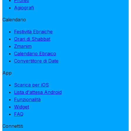
Profeti
Agiografi
Calendario
Festività Ebraiche
Orari di Shabbat
Zmanim
Calendario Ebraico
Convertitore di Date
App
Scarica per iOS
Lista d'attesa Android
Funzionalità
Widget
FAQ
Connettiti