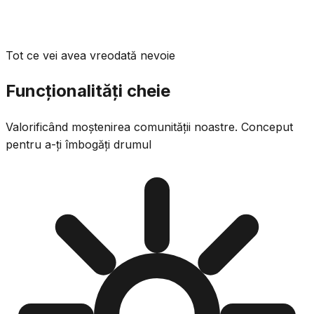
Tot ce vei avea vreodată nevoie
Funcționalități cheie
Valorificând moștenirea comunității noastre. Conceput
pentru a-ți îmbogăți drumul