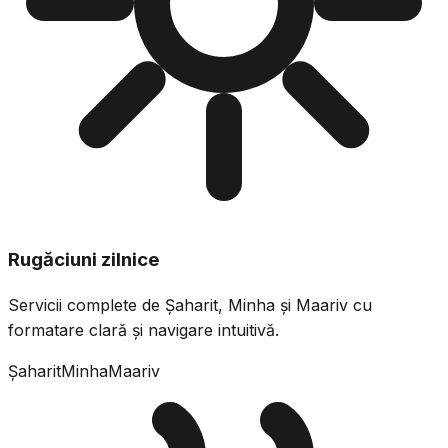
Rugăciuni zilnice
Servicii complete de Șaharit, Minha și Maariv cu
formatare clară și navigare intuitivă.
Șaharit
Minha
Maariv