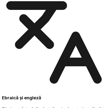
Ebraică și engleză