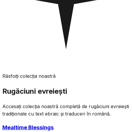
Răsfoiți colecția noastră
Rugăciuni evreiești
Accesați colecția noastră completă de rugăciuni evreiești
tradiționale cu text ebraic și traduceri în română.
Mealtime Blessings