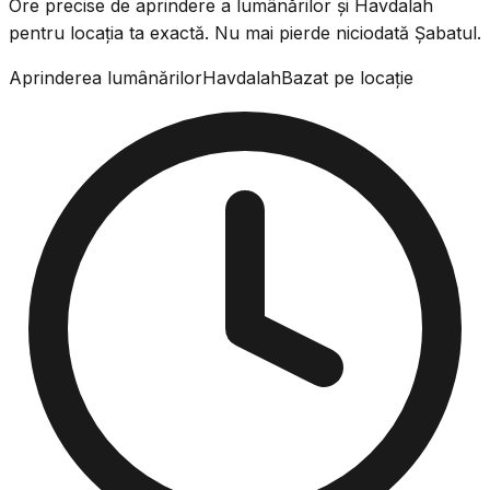
Ore precise de aprindere a lumânărilor și Havdalah
pentru locația ta exactă. Nu mai pierde niciodată Șabatul.
Aprinderea lumânărilor
Havdalah
Bazat pe locație