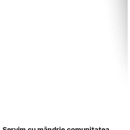
Servim cu mândrie comunitatea