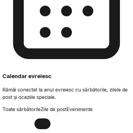
Calendar evreiesc
Rămâi conectat la anul evreiesc cu sărbătorile, zilele de
post și ocaziile speciale.
Toate sărbătorile
Zile de post
Evenimente