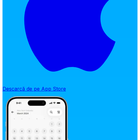
Descarcă de pe App Store