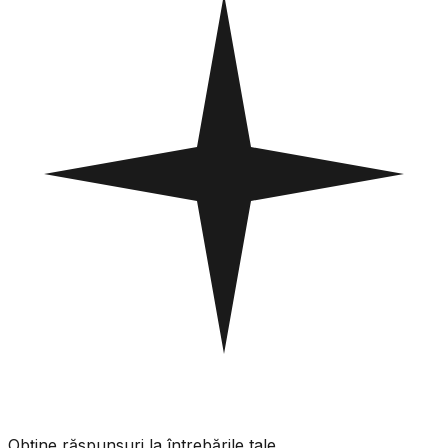
Obține răspunsuri la întrebările tale