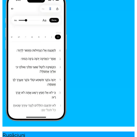
Rugăciuni