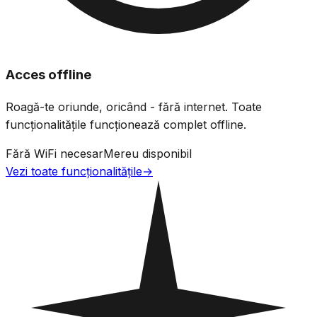
Acces offline
Roagă-te oriunde, oricând - fără internet. Toate
funcționalitățile funcționează complet offline.
Fără WiFi necesar
Mereu disponibil
Vezi toate funcționalitățile
→