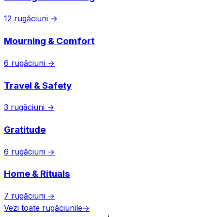
12 rugăciuni →
Mourning & Comfort
6 rugăciuni →
Travel & Safety
3 rugăciuni →
Gratitude
6 rugăciuni →
Home & Rituals
7 rugăciuni →
Vezi toate rugăciunile
→