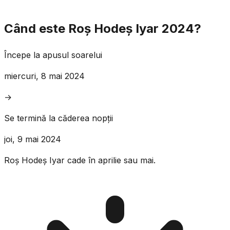
Când este Roș Hodeș Iyar 2024?
Începe la apusul soarelui
miercuri, 8 mai 2024
→
Se termină la căderea nopții
joi, 9 mai 2024
Roș Hodeș Iyar cade în aprilie sau mai.