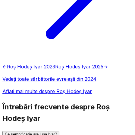
←
Roș Hodeș Iyar 2023
Roș Hodeș Iyar 2025
→
Vedeți toate sărbătorile evreiești din 2024
Aflați mai multe despre Roș Hodeș Iyar
Întrebări frecvente despre Roș
Hodeș Iyar
Ce semnificație are luna Iyar?