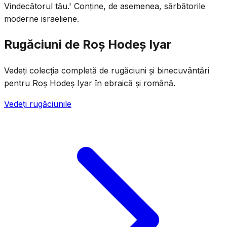
Vindecătorul tău.' Conține, de asemenea, sărbătorile
moderne israeliene.
Rugăciuni de Roș Hodeș Iyar
Vedeți colecția completă de rugăciuni și binecuvântări
pentru Roș Hodeș Iyar în ebraică și română.
Vedeți rugăciunile