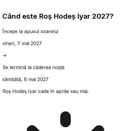
Când este Roș Hodeș Iyar 2027?
Începe la apusul soarelui
vineri, 7 mai 2027
→
Se termină la căderea nopții
sâmbătă, 8 mai 2027
Roș Hodeș Iyar cade în aprilie sau mai.