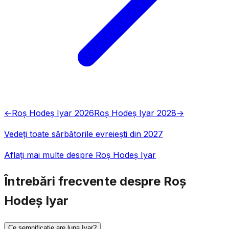
←
Roș Hodeș Iyar 2026
Roș Hodeș Iyar 2028
→
Vedeți toate sărbătorile evreiești din 2027
Aflați mai multe despre Roș Hodeș Iyar
Întrebări frecvente despre Roș
Hodeș Iyar
Ce semnificație are luna Iyar?