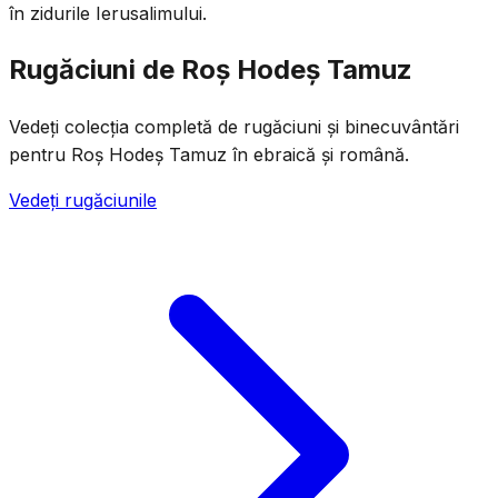
în zidurile Ierusalimului.
Rugăciuni de Roș Hodeș Tamuz
Vedeți colecția completă de rugăciuni și binecuvântări
pentru Roș Hodeș Tamuz în ebraică și română.
Vedeți rugăciunile