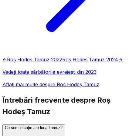
←
Roș Hodeș Tamuz 2022
Roș Hodeș Tamuz 2024
→
Vedeți toate sărbătorile evreiești din 2023
Aflați mai multe despre Roș Hodeș Tamuz
Întrebări frecvente despre Roș
Hodeș Tamuz
Ce semnificație are luna Tamuz?