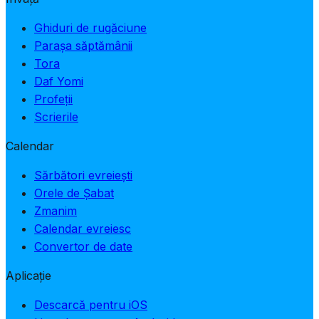
Ghiduri de rugăciune
Parașa săptămânii
Tora
Daf Yomi
Profeții
Scrierile
Calendar
Sărbători evreiești
Orele de Șabat
Zmanim
Calendar evreiesc
Convertor de date
Aplicație
Descarcă pentru iOS