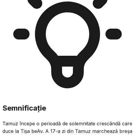
Semnificație
Tamuz începe o perioadă de solemnitate crescândă care
duce la Tișa beAv. A 17-a zi din Tamuz marchează breșa