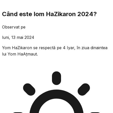
Când este Iom HaZikaron 2024?
Observat pe
luni, 13 mai 2024
Yom HaZikaron se respectă pe 4 Iyar, în ziua dinaintea
lui Yom HaAțmaut.