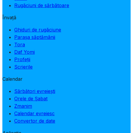
Rugăciuni de sărbătoare
Învață
Ghiduri de rugăciune
Parașa săptămânii
Tora
Daf Yomi
Profeții
Scrierile
Calendar
Sărbători evreiești
Orele de Șabat
Zmanim
Calendar evreiesc
Convertor de date