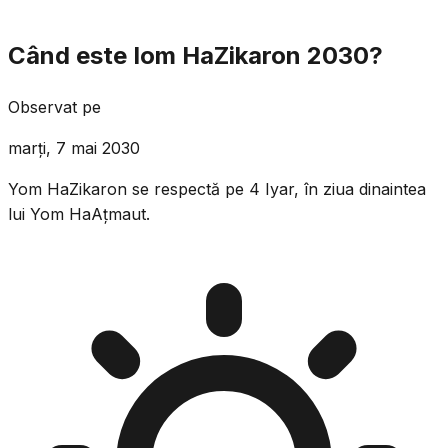
Când este Iom HaZikaron 2030?
Observat pe
marți, 7 mai 2030
Yom HaZikaron se respectă pe 4 Iyar, în ziua dinaintea
lui Yom HaAțmaut.