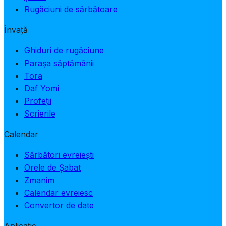
Rugăciuni de sărbătoare
Învață
Ghiduri de rugăciune
Parașa săptămânii
Tora
Daf Yomi
Profeții
Scrierile
Calendar
Sărbători evreiești
Orele de Șabat
Zmanim
Calendar evreiesc
Convertor de date