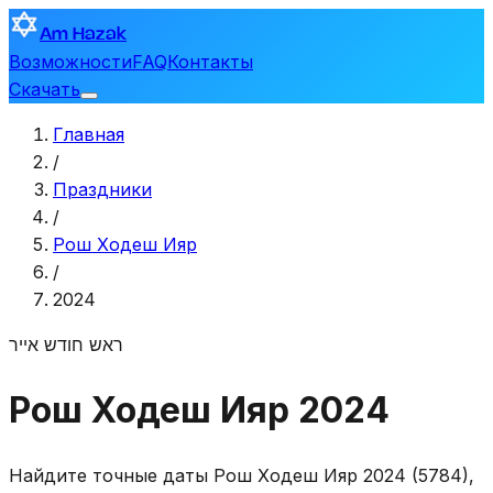
Am Hazak
Возможности
FAQ
Контакты
Скачать
Главная
/
Праздники
/
Рош Ходеш Ияр
/
2024
ראש חודש אייר
Рош Ходеш Ияр 2024
Найдите точные даты Рош Ходеш Ияр 2024 (5784),