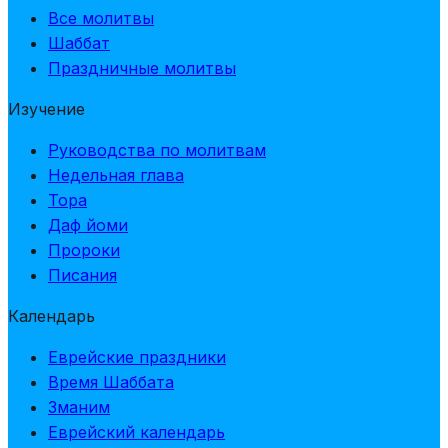
Все молитвы
Шаббат
Праздничные молитвы
Изучение
Руководства по молитвам
Недельная глава
Тора
Даф йоми
Пророки
Писания
Календарь
Еврейские праздники
Время Шаббата
Зманим
Еврейский календарь