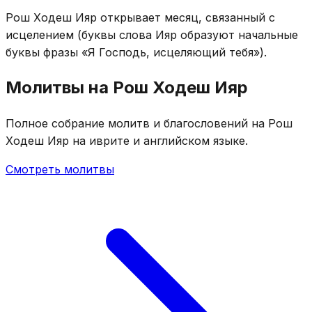
Рош Ходеш Ияр открывает месяц, связанный с
исцелением (буквы слова Ияр образуют начальные
буквы фразы «Я Господь, исцеляющий тебя»).
Молитвы на Рош Ходеш Ияр
Полное собрание молитв и благословений на Рош
Ходеш Ияр на иврите и английском языке.
Смотреть молитвы