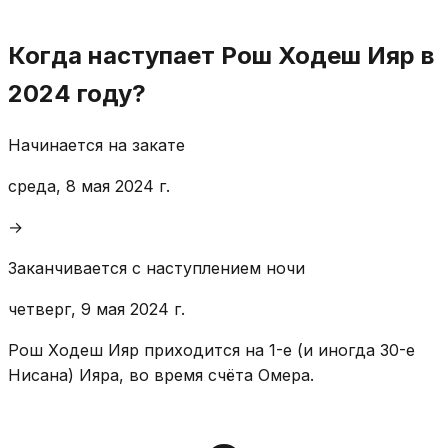
Когда наступает Рош Ходеш Ияр в
2024 году?
Начинается на закате
среда, 8 мая 2024 г.
→
Заканчивается с наступлением ночи
четверг, 9 мая 2024 г.
Рош Ходеш Ияр приходится на 1-е (и иногда 30-е
Нисана) Ияра, во время счёта Омера.