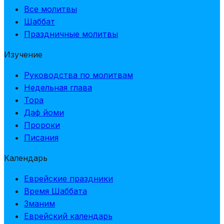
Все молитвы
Шаббат
Праздничные молитвы
Изучение
Руководства по молитвам
Недельная глава
Тора
Даф йоми
Пророки
Писания
Календарь
Еврейские праздники
Время Шаббата
Зманим
Еврейский календарь