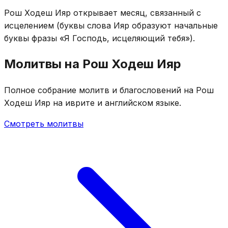
Рош Ходеш Ияр открывает месяц, связанный с
исцелением (буквы слова Ияр образуют начальные
буквы фразы «Я Господь, исцеляющий тебя»).
Молитвы на Рош Ходеш Ияр
Полное собрание молитв и благословений на Рош
Ходеш Ияр на иврите и английском языке.
Смотреть молитвы