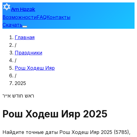
Am Hazak
Возможности
FAQ
Контакты
Скачать
Главная
/
Праздники
/
Рош Ходеш Ияр
/
2025
ראש חודש אייר
Рош Ходеш Ияр 2025
Найдите точные даты Рош Ходеш Ияр 2025 (5785),