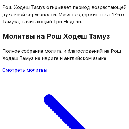
Рош Ходеш Тамуз открывает период возрастающей
духовной серьёзности. Месяц содержит пост 17-го
Тамуза, начинающий Три Недели.
Молитвы на Рош Ходеш Тамуз
Полное собрание молитв и благословений на Рош
Ходеш Тамуз на иврите и английском языке.
Смотреть молитвы