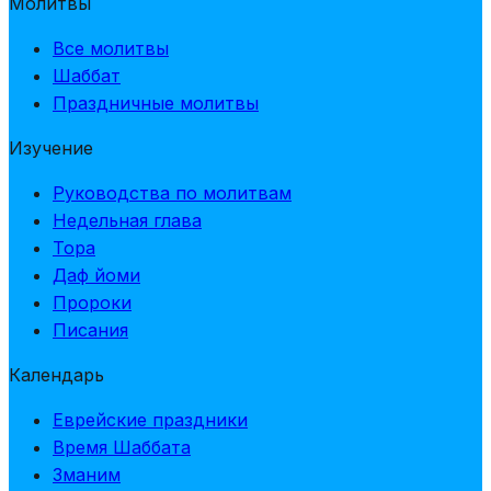
Молитвы
Все молитвы
Шаббат
Праздничные молитвы
Изучение
Руководства по молитвам
Недельная глава
Тора
Даф йоми
Пророки
Писания
Календарь
Еврейские праздники
Время Шаббата
Зманим