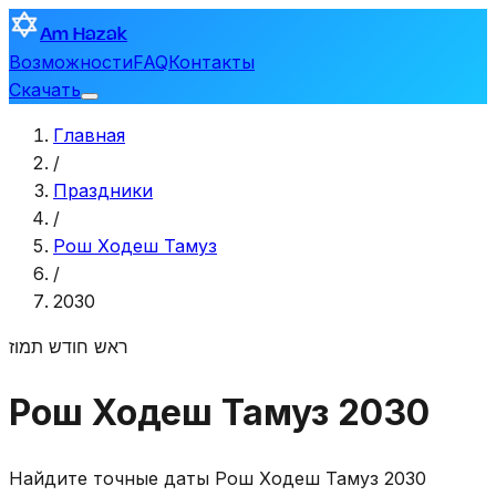
Am Hazak
Возможности
FAQ
Контакты
Скачать
Главная
/
Праздники
/
Рош Ходеш Тамуз
/
2030
ראש חודש תמוז
Рош Ходеш Тамуз 2030
Найдите точные даты Рош Ходеш Тамуз 2030