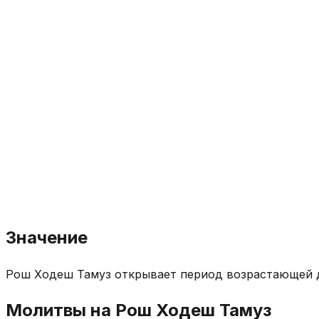
Значение
Рош Ходеш Тамуз открывает период возрастающей д
Молитвы на Рош Ходеш Тамуз