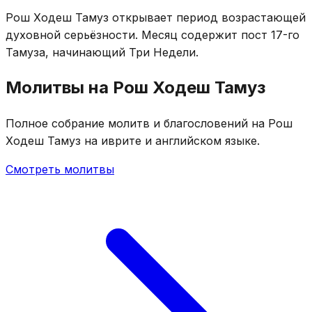
Рош Ходеш Тамуз открывает период возрастающей
духовной серьёзности. Месяц содержит пост 17-го
Тамуза, начинающий Три Недели.
Молитвы на Рош Ходеш Тамуз
Полное собрание молитв и благословений на Рош
Ходеш Тамуз на иврите и английском языке.
Смотреть молитвы