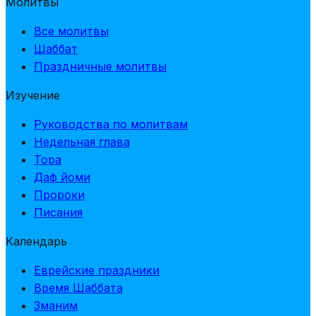
Молитвы
Все молитвы
Шаббат
Праздничные молитвы
Изучение
Руководства по молитвам
Недельная глава
Тора
Даф йоми
Пророки
Писания
Календарь
Еврейские праздники
Время Шаббата
Зманим