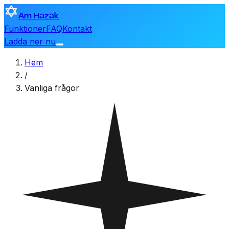
Am Hazak
Funktioner
FAQ
Kontakt
Ladda ner nu
Hem
/
Vanliga frågor