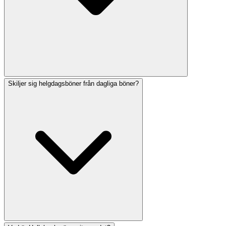
Skiljer sig helgdagsböner från dagliga böner?
Högtidsdagsböner (Rosh Hashanah och Yom Kippur)
fokuserar på omvändelse, dom och andlig förnyelse,
med Machzor-bönboken. Festdagsböner firar historiska
händelser och jordbrukssäsonger, inklusive Hallel
(lovpsalmer) och speciella Torah-läsningar.