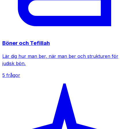
Böner och Tefillah
Lär dig hur man ber, när man ber och strukturen för
judisk bön.
5 frågor