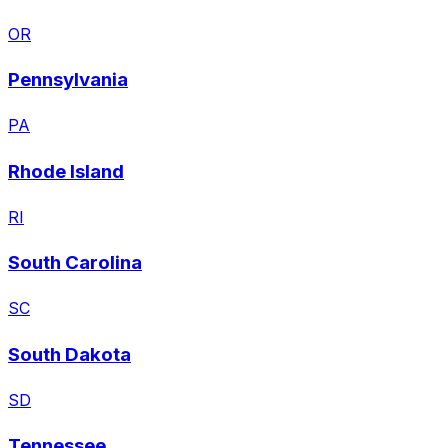
OR
Pennsylvania
PA
Rhode Island
RI
South Carolina
SC
South Dakota
SD
Tennessee