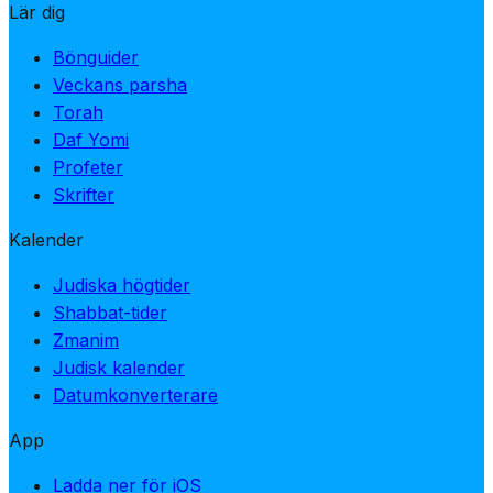
Lär dig
Bönguider
Veckans parsha
Torah
Daf Yomi
Profeter
Skrifter
Kalender
Judiska högtider
Shabbat-tider
Zmanim
Judisk kalender
Datumkonverterare
App
Ladda ner för iOS