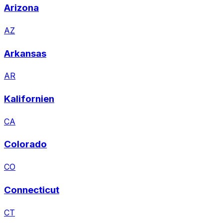
Arizona
AZ
Arkansas
AR
Kalifornien
CA
Colorado
CO
Connecticut
CT