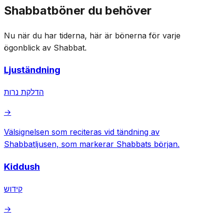
Shabbatböner du behöver
Nu när du har tiderna, här är bönerna för varje
ögonblick av Shabbat.
Ljuständning
הדלקת נרות
→
Välsignelsen som reciteras vid tändning av
Shabbatljusen, som markerar Shabbats början.
Kiddush
קידוש
→