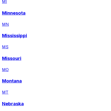
MI
Minnesota
MN
Mississippi
MS
Missouri
MO
Montana
MT
Nebraska