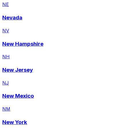
NE
Nevada
NV
New Hampshire
NH
New Jersey
NJ
New Mexico
NM
New York