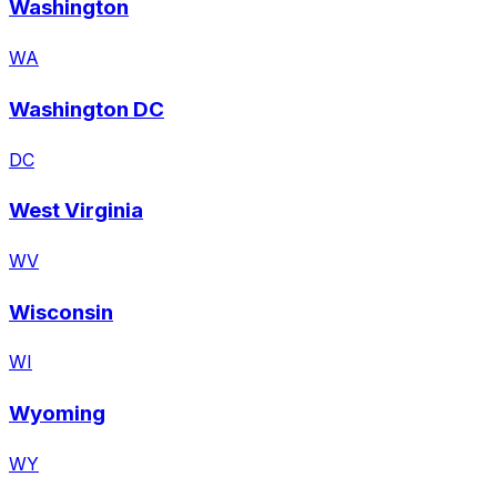
Washington
WA
Washington DC
DC
West Virginia
WV
Wisconsin
WI
Wyoming
WY