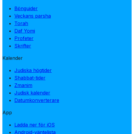
Bönguider
Veckans parsha
Torah
Daf Yomi
Profeter
Skrifter
Kalender
Judiska högtider
Shabbat-tider
Zmanim
Judisk kalender
Datumkonverterare
App
Ladda ner för iOS
Android-väntelista