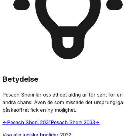
Betydelse
Pesach Sheni lär oss att det aldrig är för sent för en
andra chans. Även de som missade det ursprungliga
påskaoffret fick en ny möjlighet.
←
Pesach Sheni 2031
Pesach Sheni 2033
→
Visa alla judiska högtider 2032