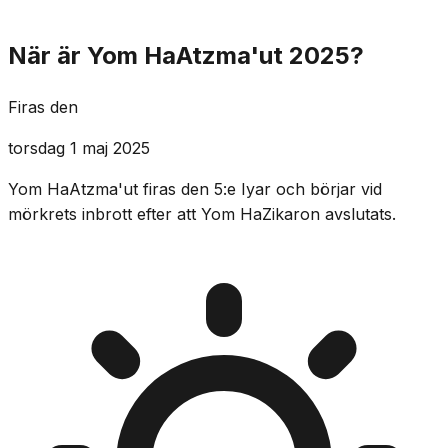
När är Yom HaAtzma'ut 2025?
Firas den
torsdag 1 maj 2025
Yom HaAtzma'ut firas den 5:e Iyar och börjar vid
mörkrets inbrott efter att Yom HaZikaron avslutats.