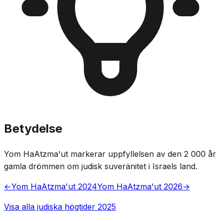
Betydelse
Yom HaAtzma'ut markerar uppfyllelsen av den 2 000 år
gamla drömmen om judisk suveränitet i Israels land.
←
Yom HaAtzma'ut 2024
Yom HaAtzma'ut 2026
→
Visa alla judiska högtider 2025