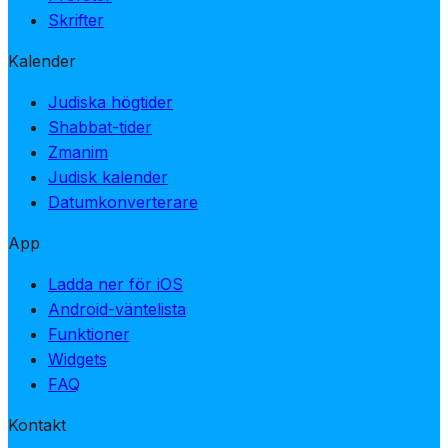
Skrifter
Kalender
Judiska högtider
Shabbat-tider
Zmanim
Judisk kalender
Datumkonverterare
App
Ladda ner för iOS
Android-väntelista
Funktioner
Widgets
FAQ
Kontakt