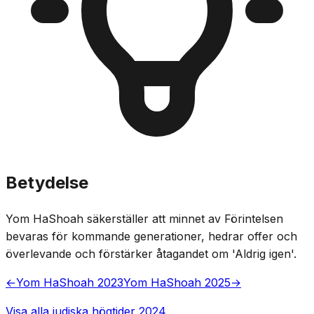
Betydelse
Yom HaShoah säkerställer att minnet av Förintelsen
bevaras för kommande generationer, hedrar offer och
överlevande och förstärker åtagandet om 'Aldrig igen'.
←
Yom HaShoah 2023
Yom HaShoah 2025
→
Visa alla judiska högtider 2024