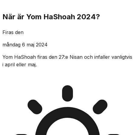
När är Yom HaShoah 2024?
Firas den
måndag 6 maj 2024
Yom HaShoah firas den 27:e Nisan och infaller vanligtvis
i april eller maj.