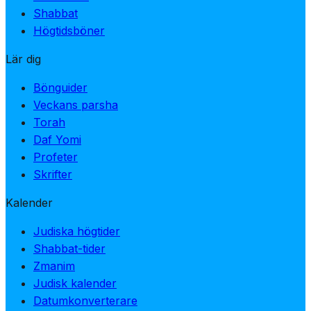
Shabbat
Högtidsböner
Lär dig
Bönguider
Veckans parsha
Torah
Daf Yomi
Profeter
Skrifter
Kalender
Judiska högtider
Shabbat-tider
Zmanim
Judisk kalender
Datumkonverterare