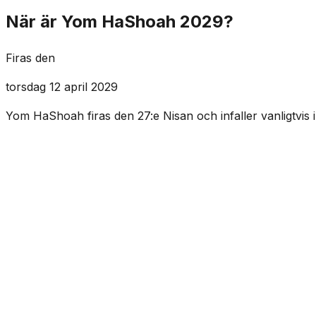
När är Yom HaShoah 2029?
Firas den
torsdag 12 april 2029
Yom HaShoah firas den 27:e Nisan och infaller vanligtvis i a