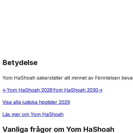
Betydelse
Yom HaShoah säkerställer att minnet av Förintelsen beva
←
Yom HaShoah 2028
Yom HaShoah 2030
→
Visa alla judiska högtider 2029
Läs mer om Yom HaShoah
Vanliga frågor om Yom HaShoah