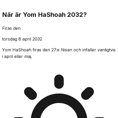
När är Yom HaShoah 2032?
Firas den
torsdag 8 april 2032
Yom HaShoah firas den 27:e Nisan och infaller vanligtvis
i april eller maj.