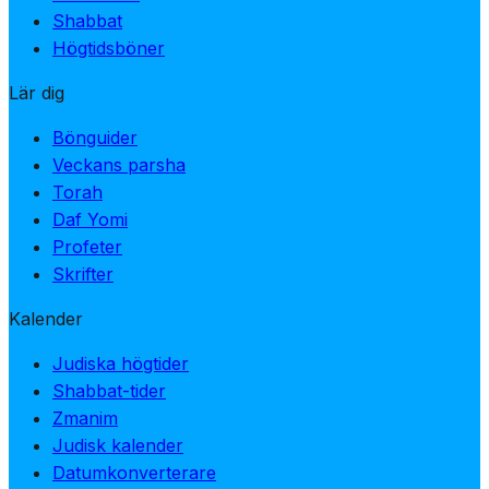
Shabbat
Högtidsböner
Lär dig
Bönguider
Veckans parsha
Torah
Daf Yomi
Profeter
Skrifter
Kalender
Judiska högtider
Shabbat-tider
Zmanim
Judisk kalender
Datumkonverterare