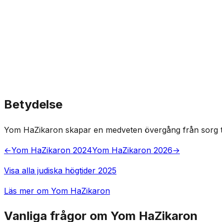
Betydelse
Yom HaZikaron skapar en medveten övergång från sorg till f
←
Yom HaZikaron 2024
Yom HaZikaron 2026
→
Visa alla judiska högtider 2025
Läs mer om Yom HaZikaron
Vanliga frågor om Yom HaZikaron