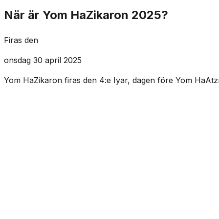
När är Yom HaZikaron 2025?
Firas den
onsdag 30 april 2025
Yom HaZikaron firas den 4:e Iyar, dagen före Yom HaAtz