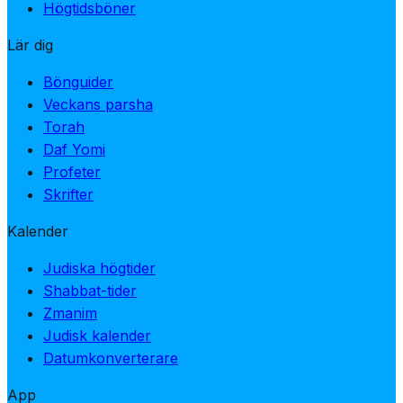
Högtidsböner
Lär dig
Bönguider
Veckans parsha
Torah
Daf Yomi
Profeter
Skrifter
Kalender
Judiska högtider
Shabbat-tider
Zmanim
Judisk kalender
Datumkonverterare
App