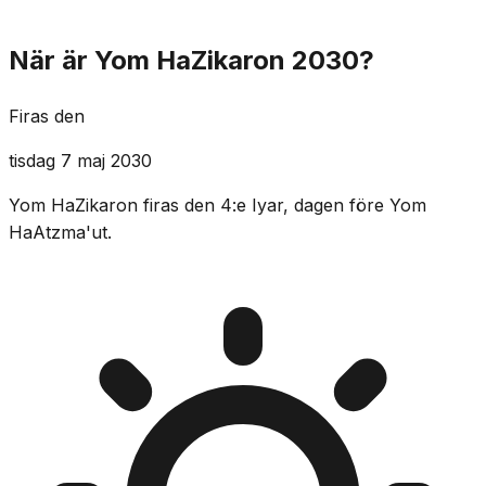
När är Yom HaZikaron 2030?
Firas den
tisdag 7 maj 2030
Yom HaZikaron firas den 4:e Iyar, dagen före Yom
HaAtzma'ut.