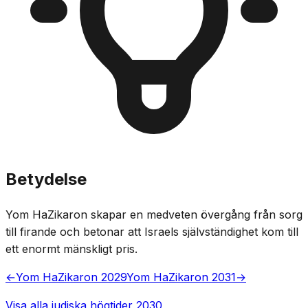
Betydelse
Yom HaZikaron skapar en medveten övergång från sorg
till firande och betonar att Israels självständighet kom till
ett enormt mänskligt pris.
←
Yom HaZikaron 2029
Yom HaZikaron 2031
→
Visa alla judiska högtider 2030