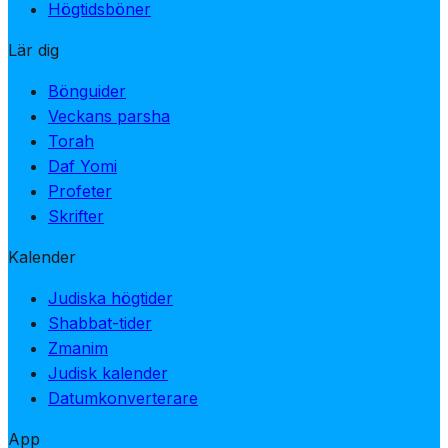
Högtidsböner
Lär dig
Bönguider
Veckans parsha
Torah
Daf Yomi
Profeter
Skrifter
Kalender
Judiska högtider
Shabbat-tider
Zmanim
Judisk kalender
Datumkonverterare
App