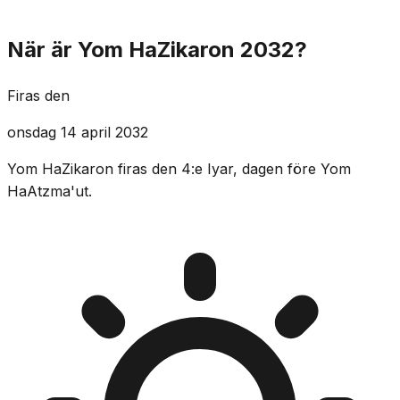
När är Yom HaZikaron 2032?
Firas den
onsdag 14 april 2032
Yom HaZikaron firas den 4:e Iyar, dagen före Yom
HaAtzma'ut.