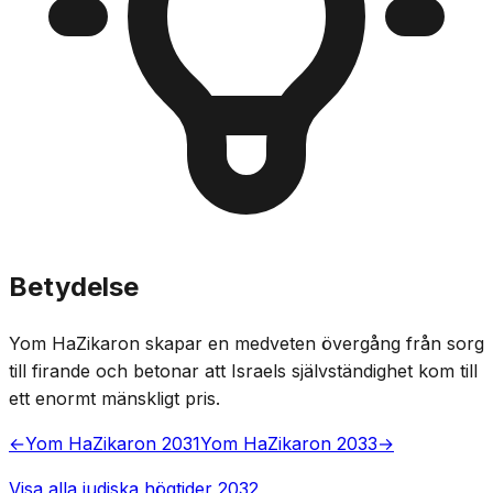
Betydelse
Yom HaZikaron skapar en medveten övergång från sorg
till firande och betonar att Israels självständighet kom till
ett enormt mänskligt pris.
←
Yom HaZikaron 2031
Yom HaZikaron 2033
→
Visa alla judiska högtider 2032