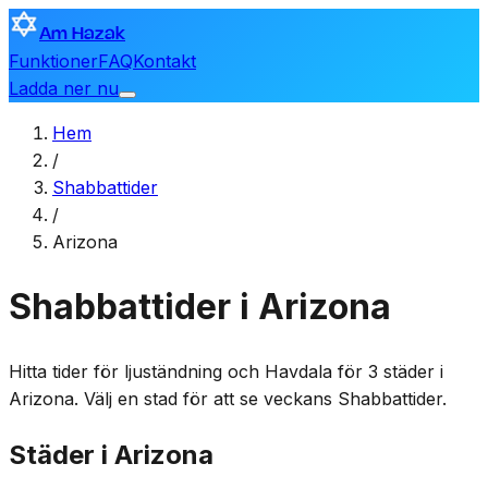
Am Hazak
Funktioner
FAQ
Kontakt
Ladda ner nu
Hem
/
Shabbattider
/
Arizona
Shabbattider i Arizona
Hitta tider för ljuständning och Havdala för 3 städer i
Arizona. Välj en stad för att se veckans Shabbattider.
Städer i Arizona