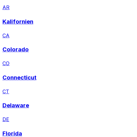
AR
Kalifornien
CA
Colorado
CO
Connecticut
CT
Delaware
DE
Florida