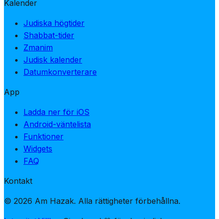
Kalender
Judiska högtider
Shabbat-tider
Zmanim
Judisk kalender
Datumkonverterare
App
Ladda ner för iOS
Android-väntelista
Funktioner
Widgets
FAQ
Kontakt
© 2026 Am Hazak. Alla rättigheter förbehållna.