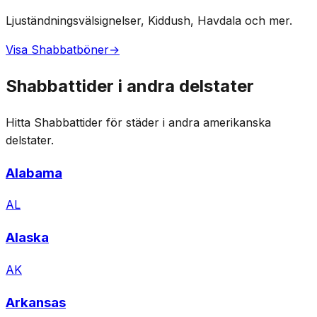
Ljuständningsvälsignelser, Kiddush, Havdala och mer.
Visa Shabbatböner
→
Shabbattider i andra delstater
Hitta Shabbattider för städer i andra amerikanska
delstater.
Alabama
AL
Alaska
AK
Arkansas