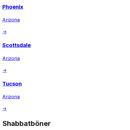
Phoenix
Arizona
→
Scottsdale
Arizona
→
Tucson
Arizona
→
Shabbatböner