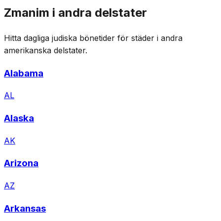
Zmanim i andra delstater
Hitta dagliga judiska bönetider för städer i andra
amerikanska delstater.
Alabama
AL
Alaska
AK
Arizona
AZ
Arkansas