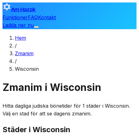
Am Hazak
Funktioner
FAQ
Kontakt
Ladda ner nu
Hem
/
Zmanim
/
Wisconsin
Zmanim i Wisconsin
Hitta dagliga judiska bönetider för 1 städer i Wisconsin.
Välj en stad för att se dagens zmanim.
Städer i Wisconsin