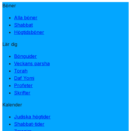
Böner
Alla böner
Shabbat
Högtidsböner
Lär dig
Bönguider
Veckans parsha
Torah
Daf Yomi
Profeter
Skrifter
Kalender
Judiska högtider
Shabbat-tider