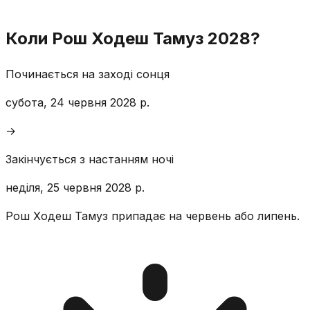
Коли Рош Ходеш Тамуз 2028?
Починається на заході сонця
субота, 24 червня 2028 р.
→
Закінчується з настанням ночі
неділя, 25 червня 2028 р.
Рош Ходеш Тамуз припадає на червень або липень.