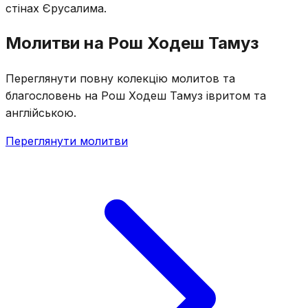
стінах Єрусалима.
Молитви на Рош Ходеш Тамуз
Переглянути повну колекцію молитов та
благословень на Рош Ходеш Тамуз івритом та
англійською.
Переглянути молитви