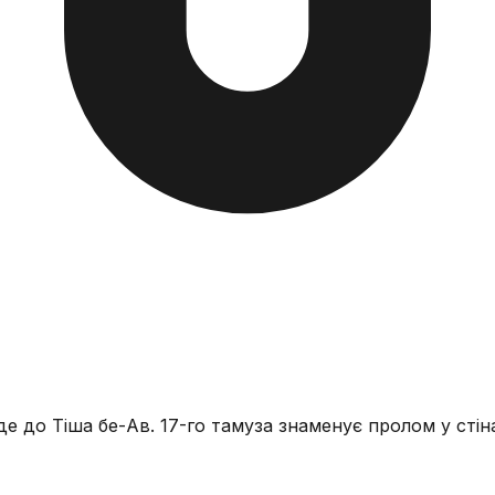
е до Тіша бе-Ав. 17-го тамуза знаменує пролом у стін