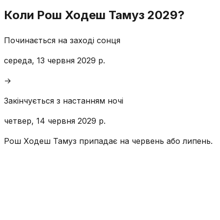
Коли Рош Ходеш Тамуз 2029?
Починається на заході сонця
середа, 13 червня 2029 р.
→
Закінчується з настанням ночі
четвер, 14 червня 2029 р.
Рош Ходеш Тамуз припадає на червень або липень.