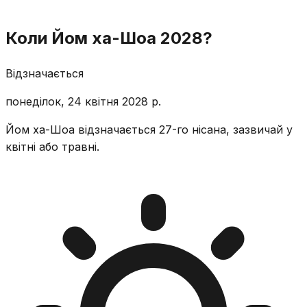
Коли Йом ха-Шоа 2028?
Відзначається
понеділок, 24 квітня 2028 р.
Йом ха-Шоа відзначається 27-го нісана, зазвичай у
квітні або травні.