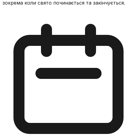
зокрема коли свято починається та закінчується.