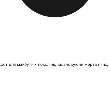
ост для майбутніх поколінь, вшановуючи жертв і тих,