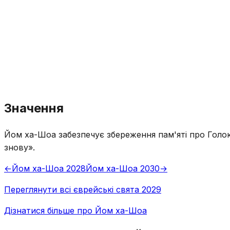
Значення
Йом ха-Шоа забезпечує збереження пам'яті про Голок
знову».
←
Йом ха-Шоа 2028
Йом ха-Шоа 2030
→
Переглянути всі єврейські свята 2029
Дізнатися більше про Йом ха-Шоа