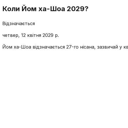
Коли Йом ха-Шоа 2029?
Відзначається
четвер, 12 квітня 2029 р.
Йом ха-Шоа відзначається 27-го нісана, зазвичай у кві