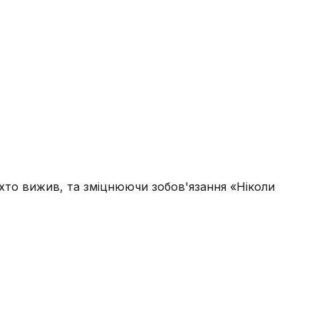
 хто вижив, та зміцнюючи зобов'язання «Ніколи