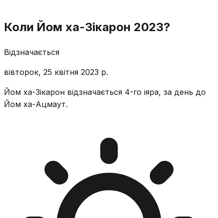
Коли Йом ха-Зікарон 2023?
Відзначається
вівторок, 25 квітня 2023 р.
Йом ха-Зікарон відзначається 4-го іяра, за день до
Йом ха-Ацмаут.