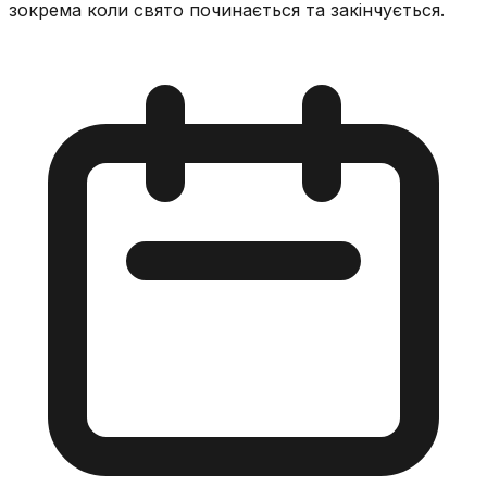
зокрема коли свято починається та закінчується.