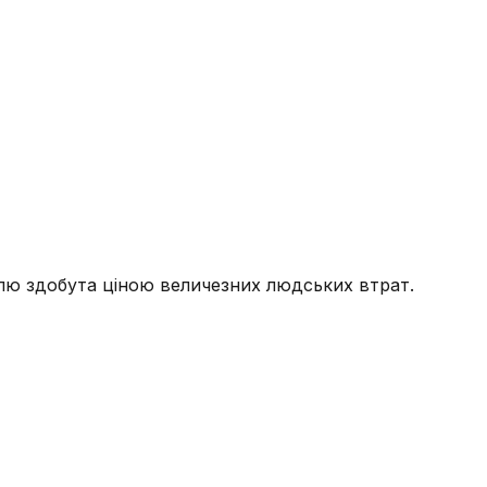
їлю здобута ціною величезних людських втрат.