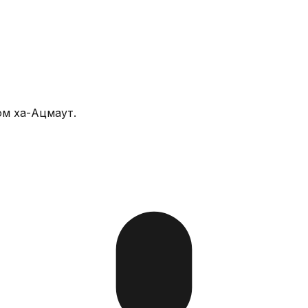
Йом ха-Ацмаут.