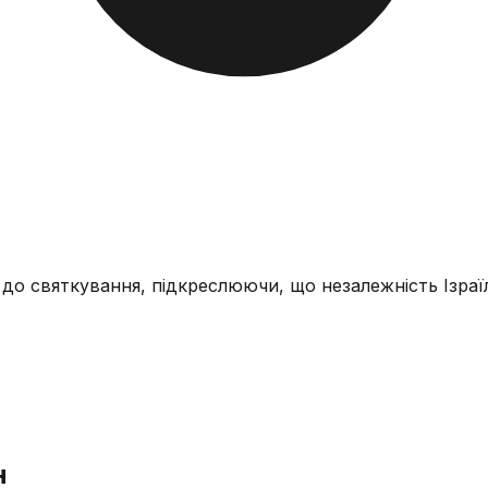
 до святкування, підкреслюючи, що незалежність Ізра
н