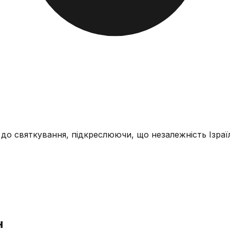
 до святкування, підкреслюючи, що незалежність Ізра
н