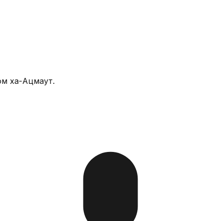
Йом ха-Ацмаут.