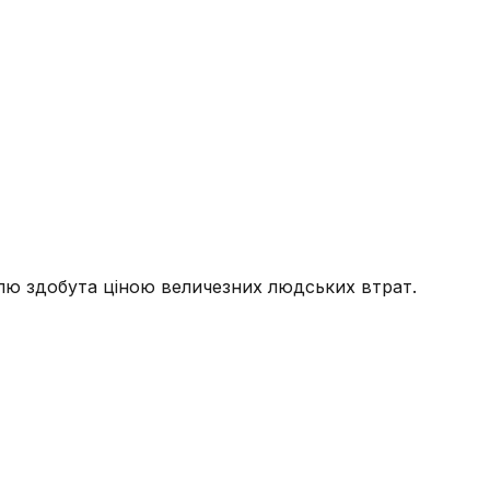
їлю здобута ціною величезних людських втрат.