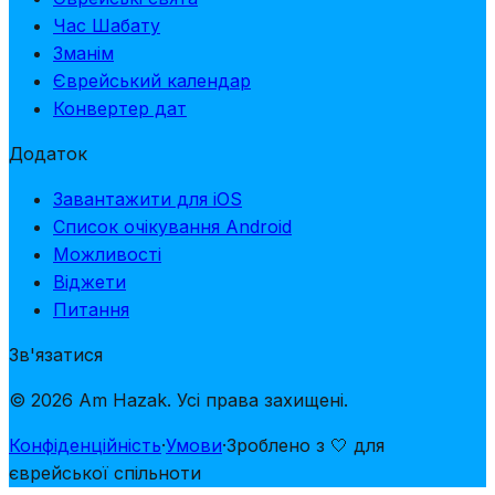
Час Шабату
Зманім
Єврейський календар
Конвертер дат
Додаток
Завантажити для iOS
Список очікування Android
Можливості
Віджети
Питання
Зв'язатися
© 2026 Am Hazak. Усі права захищені.
Конфіденційність
·
Умови
·
Зроблено з 🤍 для
єврейської спільноти