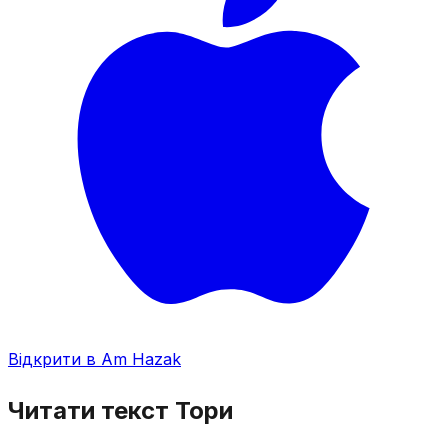
Відкрити в Am Hazak
Читати текст Тори