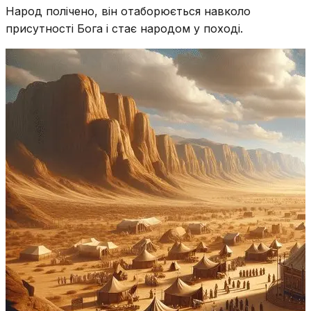
Народ полічено, він отаборюється навколо
присутності Бога і стає народом у поході.