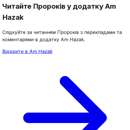
Читайте Пророків у додатку Am
Hazak
Слідкуйте за читанням Пророків з перекладами та
коментарями в додатку Am Hazak.
Відкрити в Am Hazak