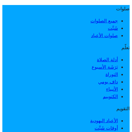
صلوات
جميع الصلوات
شَبَّت
صلوات الأعياد
تعلّم
أدلة الصلاة
بَرَشَة الأسبوع
التوراة
داف يومي
الأنبياء
الكتوبيم
التقويم
الأعياد اليهودية
أوقات شَبَّت