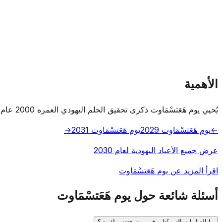
الأهمية
يُحيي يوم هَعَتسْمَاوت ذكرى تحقيق الحلم اليهودي العمره 2000 عام بالسيادة في أرض إسرائيل.
←
يوم هَعَتسْمَاوت 2029
يوم هَعَتسْمَاوت 2031
→
عرض جميع الأعياد اليهودية لعام 2030
اقرأ المزيد عن يوم هَعَتسْمَاوت
أسئلة شائعة حول يوم هَعَتسْمَاوت
ما الصلوات التي تُتلى في يوم هعتسماؤوت؟