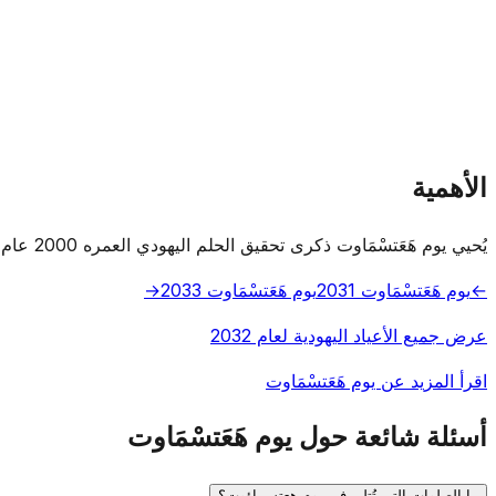
الأهمية
يُحيي يوم هَعَتسْمَاوت ذكرى تحقيق الحلم اليهودي العمره 2000 عام بالسيادة في أرض إسرائيل.
←
يوم هَعَتسْمَاوت 2031
يوم هَعَتسْمَاوت 2033
→
عرض جميع الأعياد اليهودية لعام 2032
اقرأ المزيد عن يوم هَعَتسْمَاوت
أسئلة شائعة حول يوم هَعَتسْمَاوت
ما الصلوات التي تُتلى في يوم هعتسماؤوت؟