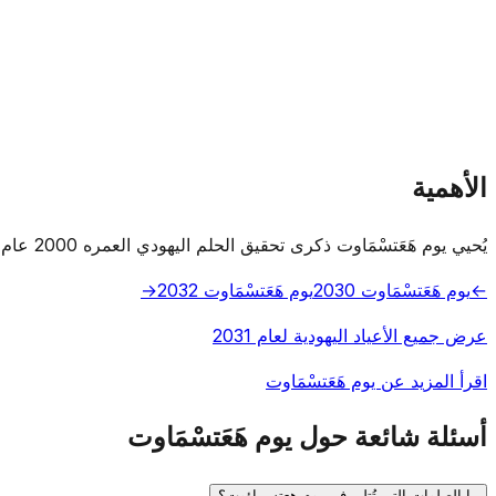
الأهمية
يُحيي يوم هَعَتسْمَاوت ذكرى تحقيق الحلم اليهودي العمره 2000 عام بالسيادة في أرض إسرائيل.
←
يوم هَعَتسْمَاوت 2030
يوم هَعَتسْمَاوت 2032
→
عرض جميع الأعياد اليهودية لعام 2031
اقرأ المزيد عن يوم هَعَتسْمَاوت
أسئلة شائعة حول يوم هَعَتسْمَاوت
ما الصلوات التي تُتلى في يوم هعتسماؤوت؟