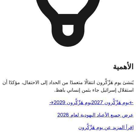
الأهمية
يُنشئ يوم هَزِّكَّرون انتقالًا متعمدًا من الحداد إلى الاحتفال، مؤكدًا أن
استقلال إسرائيل جاء بثمن إنساني باهظ.
←
يوم هَزِّكَّرون 2027
يوم هَزِّكَّرون 2029
→
عرض جميع الأعياد اليهودية لعام 2028
اقرأ المزيد عن يوم هَزِّكَّرون