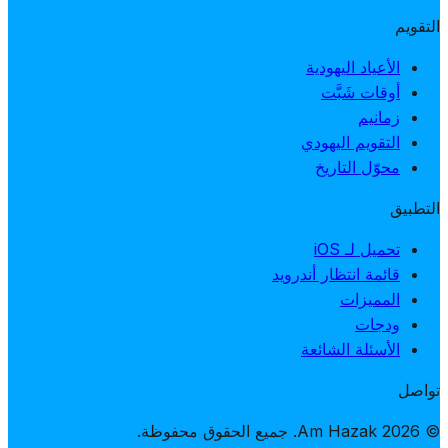
التقويم
الأعياد اليهودية
أوقات شَبَّت
زمانيم
التقويم اليهودي
محوّل التاريخ
التطبيق
تحميل لـ iOS
قائمة انتظار أندرويد
المميزات
ودجات
الأسئلة الشائعة
تواصل
© 2026 Am Hazak. جميع الحقوق محفوظة.