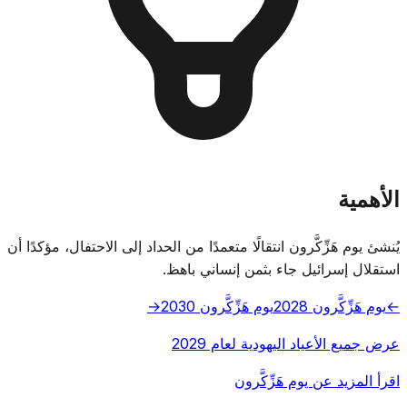
الأهمية
يُنشئ يوم هَزِّكَّرون انتقالًا متعمدًا من الحداد إلى الاحتفال، مؤكدًا أن
استقلال إسرائيل جاء بثمن إنساني باهظ.
←
يوم هَزِّكَّرون 2028
يوم هَزِّكَّرون 2030
→
عرض جميع الأعياد اليهودية لعام 2029
اقرأ المزيد عن يوم هَزِّكَّرون