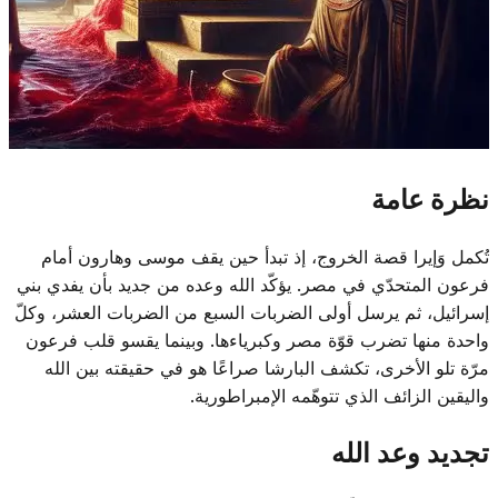
نظرة عامة
تُكمل وَإيرا قصة الخروج، إذ تبدأ حين يقف موسى وهارون أمام
فرعون المتحدّي في مصر. يؤكّد الله وعده من جديد بأن يفدي بني
إسرائيل، ثم يرسل أولى الضربات السبع من الضربات العشر، وكلّ
واحدة منها تضرب قوّة مصر وكبرياءها. وبينما يقسو قلب فرعون
مرّة تلو الأخرى، تكشف البارشا صراعًا هو في حقيقته بين الله
واليقين الزائف الذي تتوهّمه الإمبراطورية.
تجديد وعد الله