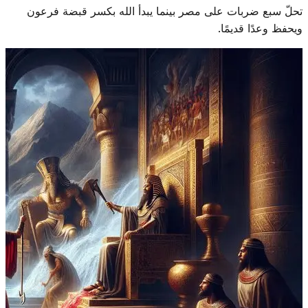
تحلّ سبع ضربات على مصر بينما يبدأ الله بكسر قبضة فرعون
ويحفظ وعدًا قديمًا.