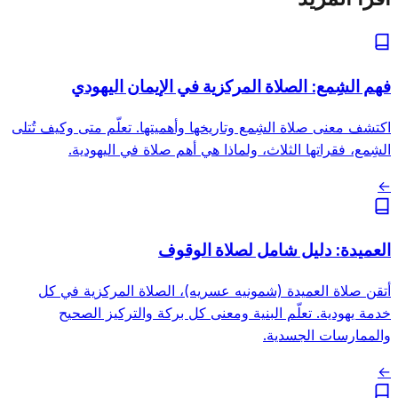
فهم الشِمع: الصلاة المركزية في الإيمان اليهودي
اكتشف معنى صلاة الشِمع وتاريخها وأهميتها. تعلّم متى وكيف تُتلى
الشِمع، فقراتها الثلاث، ولماذا هي أهم صلاة في اليهودية.
←
العميدة: دليل شامل لصلاة الوقوف
أتقن صلاة العميدة (شمونيه عسريه)، الصلاة المركزية في كل
خدمة يهودية. تعلّم البنية ومعنى كل بركة والتركيز الصحيح
والممارسات الجسدية.
←