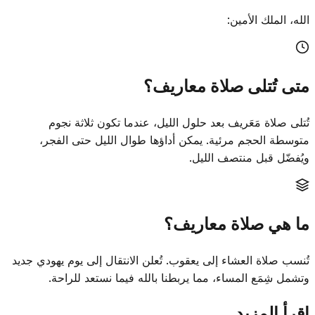
الله، الملك الأمين:
متى تُتلى صلاة معاريف؟
تُتلى صلاة مَعَريف بعد حلول الليل، عندما تكون ثلاثة نجوم
متوسطة الحجم مرئية. يمكن أداؤها طوال الليل حتى الفجر،
ويُفضّل قبل منتصف الليل.
ما هي صلاة معاريف؟
تُنسب صلاة العشاء إلى يعقوب. تُعلن الانتقال إلى يوم يهودي جديد
وتشمل شِمَع المساء، مما يربطنا بالله فيما نستعد للراحة.
اقرأ المزيد