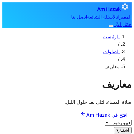
Am Hazak
المميزات
الأسئلة الشائعة
اتصل بنا
حمّل الآن
الرئيسية
/
الصلوات
/
معاريف
معاريف
صلاة المساء، تُتلى بعد حلول الليل.
افتح في Am Hazak
أشكناز
▾