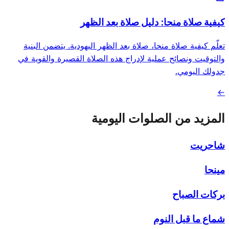
كيفية صلاة منحا: دليل صلاة بعد الظهر
تعلّم كيفية صلاة منحا، صلاة بعد الظهر اليهودية. يتضمن البنية
والتوقيت ونصائح عملية لإدراج هذه الصلاة القصيرة والقوية في
جدولك اليومي.
←
المزيد من الصلوات اليومية
شاحريت
مينحا
بركات الصباح
شماع ما قبل النوم