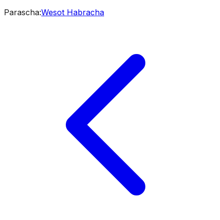
Parascha
:
Wesot Habracha