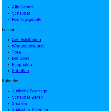
Alle Gebete
Schabbat
Feiertagsgebete
Lernen
Gebetsleitfäden
Wochenabschnitt
Tora
Daf Jomi
Propheten
Schriften
Kalender
Jüdische Feiertage
Schabbat-Zeiten
Smanim
Jüdischer Kalender