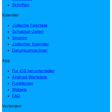
Schriften
Kalender
Jüdische Feiertage
Schabbat-Zeiten
Smanim
Jüdischer Kalender
Datumsumrechner
App
Für iOS herunterladen
Android-Warteliste
Funktionen
Widgets
FAQ
Verbinden