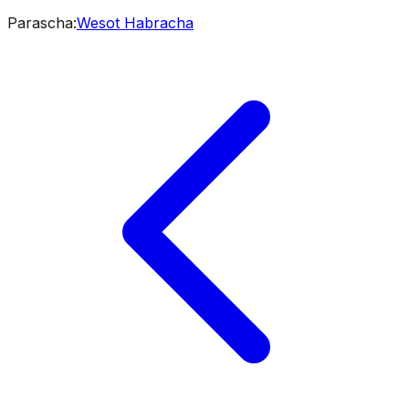
Parascha
:
Wesot Habracha