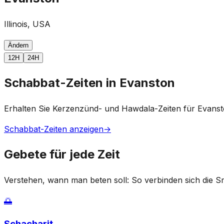
Illinois, USA
Ändern
12H
24H
Schabbat-Zeiten in Evanston
Erhalten Sie Kerzenzünd- und Hawdala-Zeiten für Evanst
Schabbat-Zeiten anzeigen
→
Gebete für jede Zeit
Verstehen, wann man beten soll: So verbinden sich die S
🌅
Schacharit