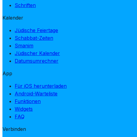
Schriften
Kalender
Jüdische Feiertage
Schabbat-Zeiten
Smanim
Jüdischer Kalender
Datumsumrechner
App
Für iOS herunterladen
Android-Warteliste
Funktionen
Widgets
FAQ
Verbinden