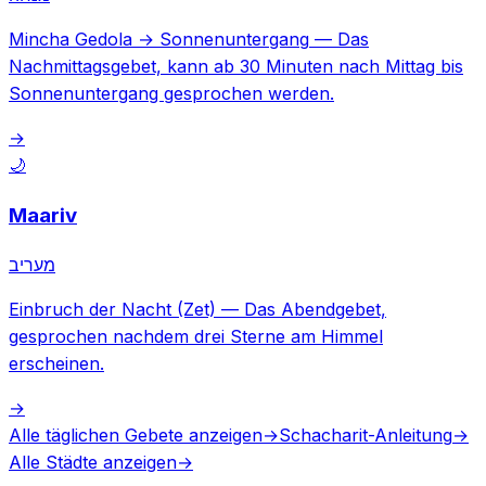
Mincha Gedola → Sonnenuntergang
—
Das
Nachmittagsgebet, kann ab 30 Minuten nach Mittag bis
Sonnenuntergang gesprochen werden.
→
🌙
Maariv
מעריב
Einbruch der Nacht (Zet)
—
Das Abendgebet,
gesprochen nachdem drei Sterne am Himmel
erscheinen.
→
Alle täglichen Gebete anzeigen
→
Schacharit-Anleitung
→
Alle Städte anzeigen
→