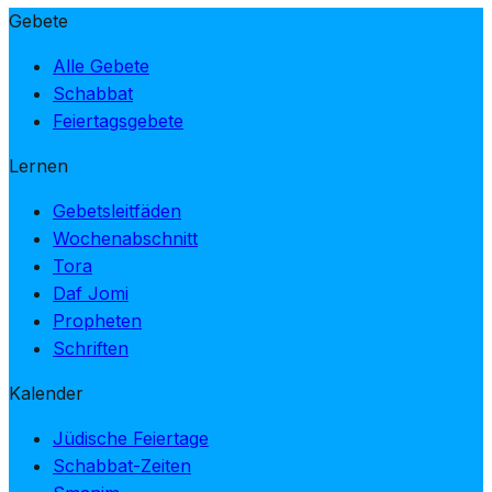
Gebete
Alle Gebete
Schabbat
Feiertagsgebete
Lernen
Gebetsleitfäden
Wochenabschnitt
Tora
Daf Jomi
Propheten
Schriften
Kalender
Jüdische Feiertage
Schabbat-Zeiten