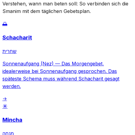
Verstehen, wann man beten soll: So verbinden sich die
Smanim mit dem täglichen Gebetsplan.
🌅
Schacharit
שחרית
Sonnenaufgang (Nez)
—
Das Morgengebet,
idealerweise bei Sonnenaufgang gesprochen. Das
späteste Schema muss während Schacharit gesagt
werden.
→
☀️
Mincha
מנחה