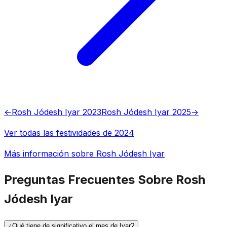
←
Rosh Jódesh Iyar 2023
Rosh Jódesh Iyar 2025
→
Ver todas las festividades de 2024
Más información sobre Rosh Jódesh Iyar
Preguntas Frecuentes Sobre Rosh
Jódesh Iyar
¿Qué tiene de significativo el mes de Iyar?