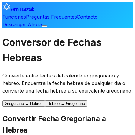
Am Hazak
Funciones
Preguntas Frecuentes
Contacto
Descargar Ahora
Conversor de Fechas
Hebreas
Convierte entre fechas del calendario gregoriano y
hebreo. Encuentra la fecha hebrea de cualquier día o
convierte una fecha hebrea a su equivalente gregoriano.
Gregoriano → Hebreo
Hebreo → Gregoriano
Convertir Fecha Gregoriana a
Hebrea