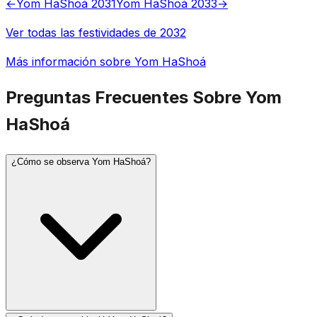
←
Yom HaShoá 2031
Yom HaShoá 2033
→
Ver todas las festividades de 2032
Más información sobre Yom HaShoá
Preguntas Frecuentes Sobre Yom
HaShoá
¿Cómo se observa Yom HaShoá?