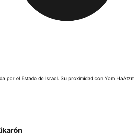
ida por el Estado de Israel. Su proximidad con Yom HaAtzm
ikarón