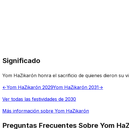
Significado
Yom HaZikarón honra el sacrificio de quienes dieron su v
←
Yom HaZikarón 2029
Yom HaZikarón 2031
→
Ver todas las festividades de 2030
Más información sobre Yom HaZikarón
Preguntas Frecuentes Sobre Yom HaZ